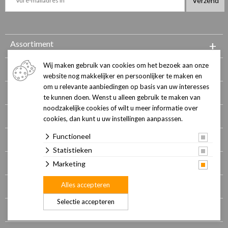
+
Assortiment
Wij maken gebruik van cookies om het bezoek aan onze
Contact en openingstijden
website nog makkelijker en persoonlijker te maken en
om u relevante aanbiedingen op basis van uw interesses
Onze winkel
te kunnen doen. Wenst u alleen gebruik te maken van
noodzakelijke cookies of wilt u meer informatie over
Pets Health dierenkliniek
cookies, dan kunt u uw instellingen aanpasssen.
Functioneel
Hondenschool
Statistieken
Dogwash
Marketing
Merken
Alles accepteren
Selectie accepteren
Verzorgingsgebied