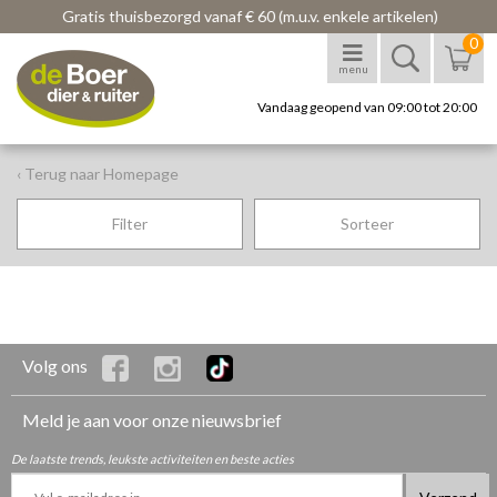
Gratis thuisbezorgd vanaf € 60 (m.u.v. enkele artikelen)
0
menu
Vandaag geopend van 09:00 tot 20:00
‹ Terug naar Homepage
Filter
Sorteer
Volg ons
Meld je aan voor onze nieuwsbrief
De laatste trends, leukste activiteiten en beste acties