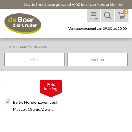
Gratis thuisbezorgd vanaf € 60 (m.u.v. enkele artikelen)
0
menu
Vandaag geopend van 09:00 tot 20:00
‹ Terug naar Homepage
Filter
Sorteer
20%
korting